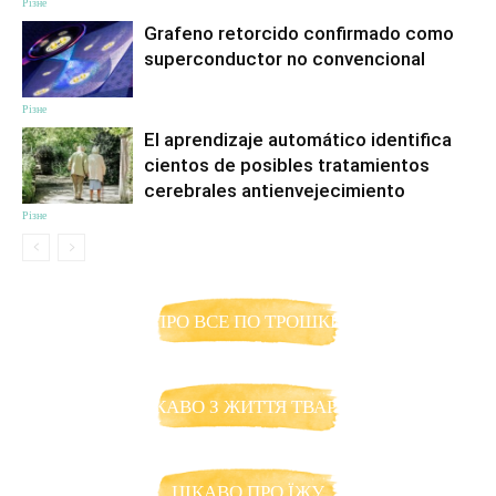
Різне
Grafeno retorcido confirmado como
superconductor no convencional
Різне
El aprendizaje automático identifica
cientos de posibles tratamientos
cerebrales antienvejecimiento
Різне
ПРО ВСЕ ПО ТРОШКИ
ЦІКАВО З ЖИТТЯ ТВАРИН
ЦІКАВО ПРО ЇЖУ