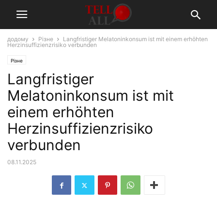
додому
Різне
Langfristiger Melatoninkonsum ist mit einem erhöhten
Herzinsuffizienzrisiko verbunden
Різне
Langfristiger
Melatoninkonsum ist mit
einem erhöhten
Herzinsuffizienzrisiko
verbunden
08.11.2025