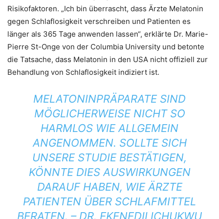
Risikofaktoren. „Ich bin überrascht, dass Ärzte Melatonin
gegen Schlaflosigkeit verschreiben und Patienten es
länger als 365 Tage anwenden lassen“, erklärte Dr. Marie-
Pierre St-Onge von der Columbia University und betonte
die Tatsache, dass Melatonin in den USA nicht offiziell zur
Behandlung von Schlaflosigkeit indiziert ist.
MELATONINPRÄPARATE SIND
MÖGLICHERWEISE NICHT SO
HARMLOS WIE ALLGEMEIN
ANGENOMMEN. SOLLTE SICH
UNSERE STUDIE BESTÄTIGEN,
KÖNNTE DIES AUSWIRKUNGEN
DARAUF HABEN, WIE ÄRZTE
PATIENTEN ÜBER SCHLAFMITTEL
BERATEN. – DR. EKENEDILICHUKWU