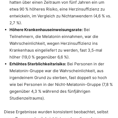
hatten über einen Zeitraum von fünf Jahren ein um
etwa 90 % höheres Risiko, eine Herzinsuffizienz zu
entwickeln, im Vergleich zu Nichtanwendern (4,6 % vs.
2,7 %).
Höhere Krankenhauseinweisungsrate:
Bei
Teilnehmern, die Melatonin einnahmen, war die
Wahrscheinlichkeit, wegen Herzinsuffizienz ins
Krankenhaus eingeliefert zu werden, fast 3,5-mal
höher (19,0 % gegenüber 6,6 %).
Erhöhtes Sterblichkeitsrisiko:
Bei Personen in der
Melatonin-Gruppe war die Wahrscheinlichkeit, aus
irgendeinem Grund zu sterben, fast doppelt so hoch
wie bei Personen in der Nicht-Melatonin-Gruppe (7,8 %
gegenüber 4,3 % während des fünfjährigen
Studienzeitraums).
Diese Ergebnisse wurden konsistent beobachtet, selbst